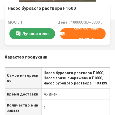
Насос бурового раствора F1600
MOQ：1
Цена：10000USD~50000USD
контактные
Лучшая цена
данные
Характер продукции
Насос бурового раствора F1600
,
Самое интересн
Насос грязи снаряжения F1600
,
ое:
насос бурового раствора 1193 kW
Время доставки
45 дней
Количество мин
1
заказа