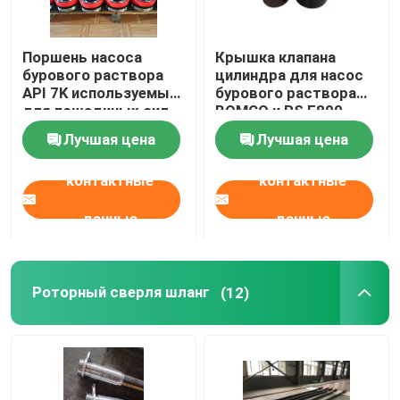
Поршень насоса
Крышка клапана
бурового раствора
цилиндра для насос
API 7K используемый
бурового раствора
для лошадиных сил
BOMCO и RS F800
F800
Лучшая цена
Лучшая цена
контактные
контактные
данные
данные
Роторный сверля шланг
(12)