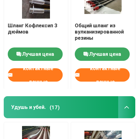
Шланг Кофлексип 3
Общий шланг из
дюймов
вулканизированной
резины
Лучшая цена
Лучшая цена
контактные
контактные
данные
данные
Удушь и убей.
(17)