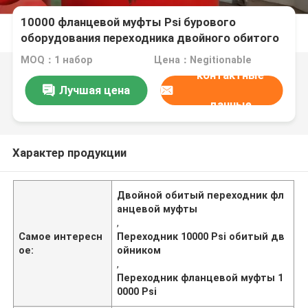
10000 фланцевой муфты Psi бурового
оборудования переходника двойного обитого
MOQ：1 набор
Цена：Negitionable
контактные
Лучшая цена
данные
Характер продукции
Двойной обитый переходник фл
анцевой муфты
,
Самое интересн
Переходник 10000 Psi обитый дв
ое:
ойником
,
Переходник фланцевой муфты 1
0000 Psi