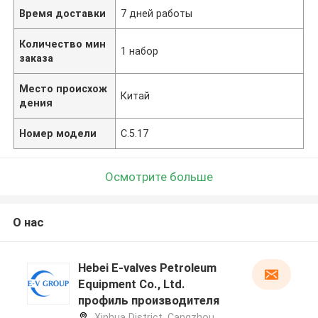
Время доставки
7 дней работы
Количество мин
1 набор
заказа
Место происхож
Китай
дения
Номер модели
C.5.17
Осмотрите больше
О нас
Hebei E-valves Petroleum
Equipment Co., Ltd.
профиль производителя
Xinhua District, Cangzhou