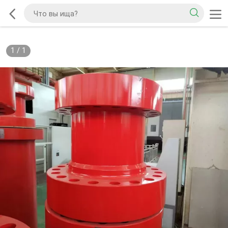
1
/
1