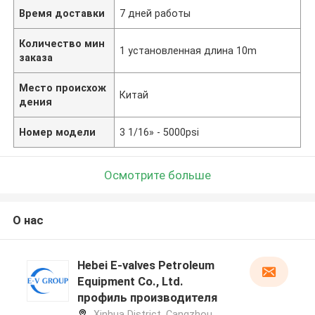
Время доставки
7 дней работы
Количество мин
1 установленная длина 10m
заказа
Место происхож
Китай
дения
Номер модели
3 1/16» - 5000psi
Осмотрите больше
О нас
Hebei E-valves Petroleum
Equipment Co., Ltd.
профиль производителя
Xinhua District, Cangzhou