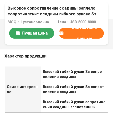
Высокое сопротивление ссадины заплело
сопротивление ссадины гибкого рукава Ss
высокое
MOQ：1 установленная длина 10m
Цена：USD 5000-8000 per set
контактные
Лучшая цена
данные
Характер продукции
Высокий гибкий рукав Ss сопрот
ивления ссадины
,
Самое интересн
Высокий гибкий рукав Ss сопрот
ое:
ивления ссадины
,
Высокий гибкий рукав сопротивл
ения ссадины заплетенный