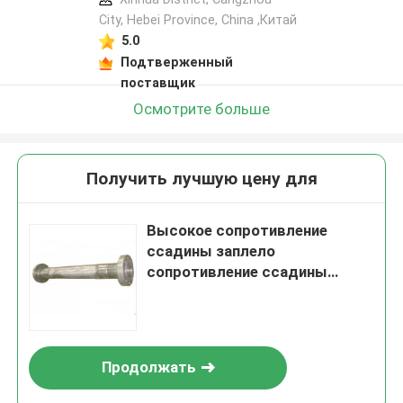
City, Hebei Province, China ,Китай
5.0
Подтверженный
поставщик
Осмотрите больше
Получить лучшую цену для
Высокое сопротивление
ссадины заплело
сопротивление ссадины
гибкого рукава Ss высокое
Продолжать