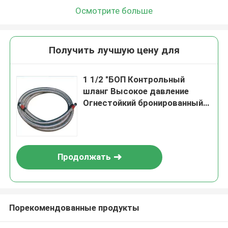
Осмотрите больше
Получить лучшую цену для
1 1/2 "БОП Контрольный
шланг Высокое давление
Огнестойкий бронированный
шланг Плетённый двойной
крюк Нержавеющая стальная
куртка Тип
Продолжать
Порекомендованные продукты