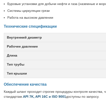
Буровые установки для добычи нефти и газа (наземные и мор
Системы циркуляции грязи
Работа на высоком давлении
Технические спецификации
Внутренний диаметр
Рабочее давление
Длина
Тип трубы
Тип крышки
Обеспечение качества
Каждый шланг проходит строгие процедуры контроля качества, 
стандартам.
API 7K, API 16C и ISO 9001
доступны по запросу.