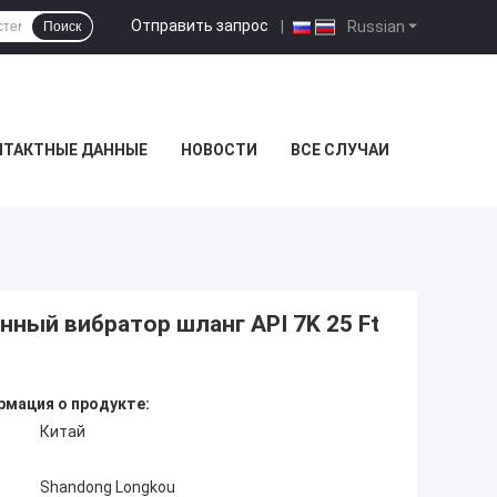
Отправить запрос
|
Russian
Поиск
НТАКТНЫЕ ДАННЫЕ
НОВОСТИ
ВСЕ СЛУЧАИ
онный вибратор шланг API 7K 25 Ft
мация о продукте:
Китай
Shandong Longkou