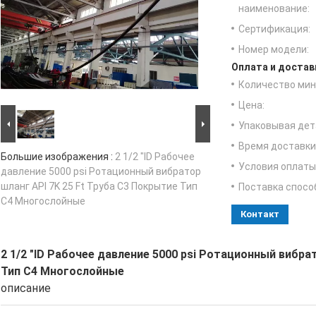
наименование:
Сертификация:
Номер модели:
Оплата и достав
Количество мин 
Цена:
Упаковывая дет
Время доставки
Большие изображения :
2 1/2 "ID Рабочее
Условия оплаты
давление 5000 psi Ротационный вибратор
шланг API 7K 25 Ft Труба C3 Покрытие Тип
Поставка спосо
C4 Многослойные
Контакт
2 1/2 "ID Рабочее давление 5000 psi Ротационный вибра
Тип C4 Многослойные
описание