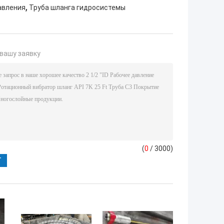
,
авления
Труба шланга гидросистемы
вашу заявку
(
0
/ 3000)