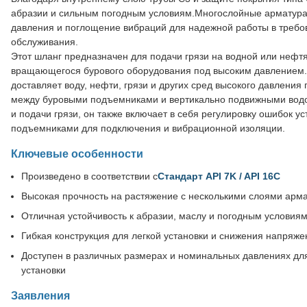
абразии и сильным погодным условиям.Многослойные арматура
давления и поглощение вибраций для надежной работы в треб
обслуживания.
Этот шланг предназначен для подачи грязи на водной или нефт
вращающегося бурового оборудования под высоким давлением.
доставляет воду, нефти, грязи и других сред высокого давления
между буровыми подъемниками и вертикально подвижными вод
и подачи грязи, он также включает в себя регулировку ошибок 
подъемниками для подключения и вибрационной изоляции.
Ключевые особенности
Произведено в соответствии с
Стандарт API 7K / API 16C
Высокая прочность на растяжение с несколькими слоями арма
Отличная устойчивость к абразии, маслу и погодным условия
Гибкая конструкция для легкой установки и снижения напряж
Доступен в различных размерах и номинальных давлениях дл
установки
Заявления