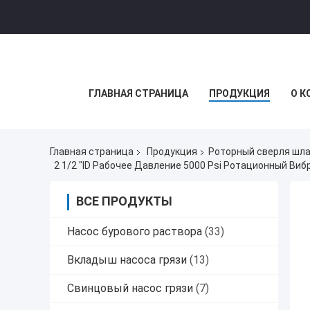
ГЛАВНАЯ СТРАНИЦА
ПРОДУКЦИЯ
О К
Главная страница
Продукция
Роторный сверля шла
2 1/2 "ID Рабочее Давление 5000 Psi Ротационный Виб
ВСЕ ПРОДУКТЫ
Насос бурового раствора
(33)
Вкладыш насоса грязи
(13)
Свинцовый насос грязи
(7)