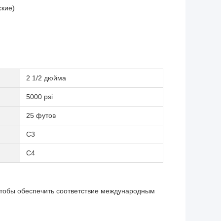
ские)
2 1/2 дюйма
5000 psi
25 футов
C3
C4
чтобы обеспечить соответствие международным