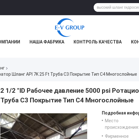
ОМПАНИИ
НАША ФАБРИКА
КОНТРОЛЬ КАЧЕСТВА
КО
нг
ратор Шланг API 7K 25 Ft Труба C3 Покрытие Тип C4 Многослойные
2 1/2 "ID Рабочее давление 5000 psi Ротаци
Труба C3 Покрытие Тип C4 Многослойные
Подробная инфор
Место
происхождения:
Фирменное