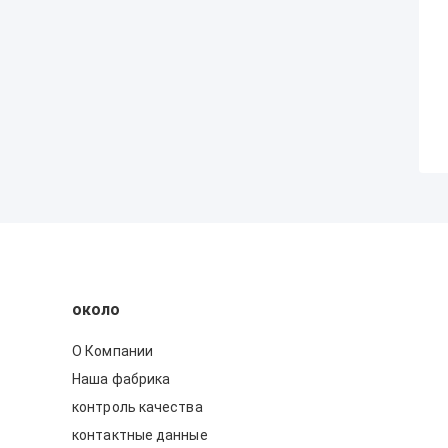
около
О Компании
Наша фабрика
контроль качества
контактные данные