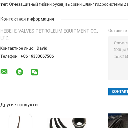
,
тег:
Огнезащитный гибкий рукав
высокий шланг гидросистемы д
Контактная информация
HEBEI E-VALVES PETROLEUM EQUIPMENT CO.,
Оставьте 
LTD.
Контактное лицо:
David
Телефон:
+86 19333067506
Другие продукты