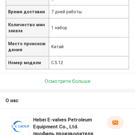
Время доставки
7 дней работы
Количество мин
1 набор
заказа
Место происхож
Китай
дения
Номер модели
C.5.12
Осмотрите больше
О нас
Hebei E-valves Petroleum
Equipment Co., Ltd.
профиль производителя