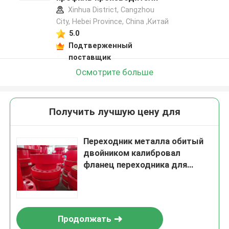
Xinhua District, Cangzhou
City, Hebei Province, China ,Китай
5.0
Подтверженный
поставщик
Осмотрите больше
Получить лучшую цену для
Переходник металла обитый
двойником калибровал
фланец переходника для
бурения нефтяных скважин
Продолжать