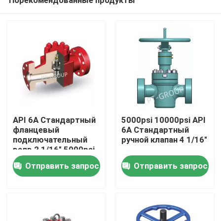
API 6A Стандартный
5000psi 10000psi API
фланцевый
6A Стандартный
подключательный
ручной клапан 4 1/16"
валв 2 1/16" 5000psi
Главная страница
Отправить запрос
Отправить запрос
Продукция
О Компании