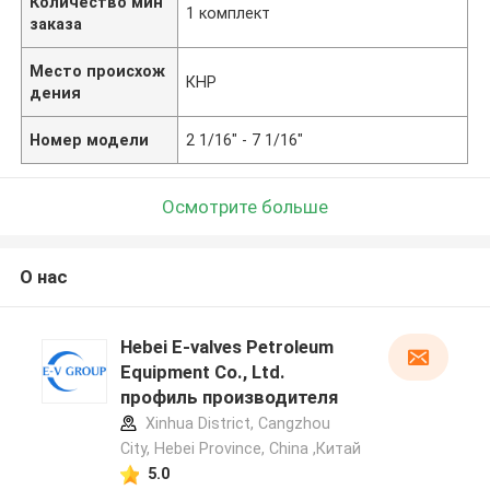
Количество мин
1 комплект
заказа
Место происхож
КНР
дения
Номер модели
2 1/16" - 7 1/16"
Осмотрите больше
О нас
Hebei E-valves Petroleum
Equipment Co., Ltd.
профиль производителя
Xinhua District, Cangzhou
City, Hebei Province, China ,Китай
5.0