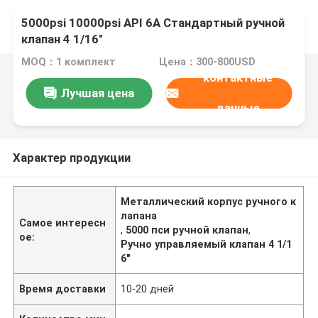
5000psi 10000psi API 6A Стандартный ручной
клапан 4 1/16"
MOQ：1 комплект
Цена：300-800USD
контактные
Лучшая цена
данные
Характер продукции
Металлический корпус ручного к
лапана
Самое интересн
,
5000 пси ручной клапан
,
ое:
Ручно управляемый клапан 4 1/1
6"
Время доставки
10-20 дней