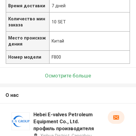
Время доставки
7 дней
Количество мин
10 SET
заказа
Место происхож
Китай
дения
Номер модели
F800
Осмотрите больше
О нас
Hebei E-valves Petroleum
Equipment Co., Ltd.
профиль производителя
Xinhua District, Cangzhou