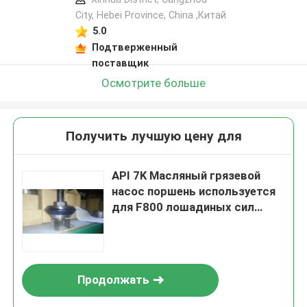
City, Hebei Province, China ,Китай
5.0
Подтверженный
поставщик
Осмотрите больше
Получить лучшую цену для
API 7K Масляный грязевой
насос поршень используется
для F800 лошадиных сил
нефти и газа
Продолжать