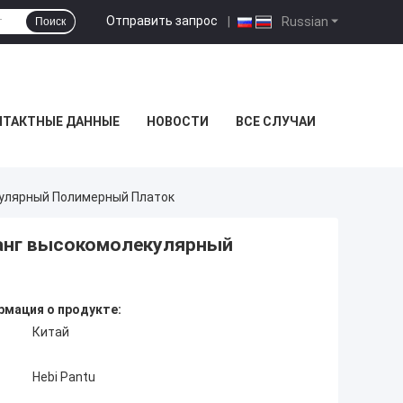
Отправить запрос
|
Russian
Поиск
НТАКТНЫЕ ДАННЫЕ
НОВОСТИ
ВСЕ СЛУЧАИ
кулярный Полимерный Платок
ланг высокомолекулярный
мация о продукте:
Китай
Hebi Pantu