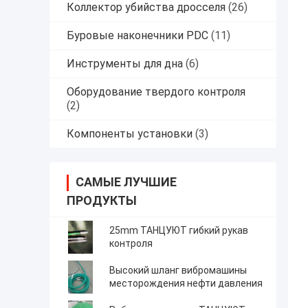
Коллектор убийства дросселя
(26)
Буровые наконечники PDC
(11)
Инструменты для дна
(6)
Оборудование твердого контроля
(2)
Компоненты установки
(3)
САМЫЕ ЛУЧШИЕ
ПРОДУКТЫ
25mm ТАНЦУЮТ гибкий рукав
контроля
Высокий шланг вибромашины
месторождения нефти давления