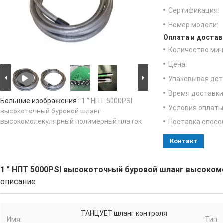
Сертификация:
Номер модели:
Оплата и достав
Количество мин 
Цена:
Упаковывая дет
Время доставки
Большие изображения :
1 " НПТ 5000PSI
Условия оплаты
высокоточный буровой шланг
высокомолекулярный полимерный платок
Поставка спосо
Контакт
1 " НПТ 5000PSI высокоточный буровой шланг высоко
описание
ТАНЦУЕТ шланг контроля
Имя:
Тип: