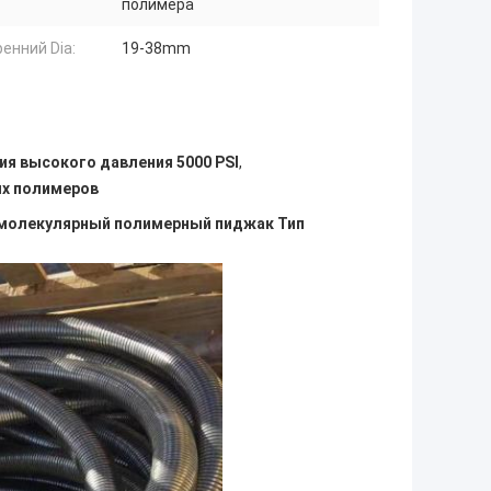
полимера
енний Dia:
19-38mm
ия высокого давления 5000 PSI
,
ых полимеров
омолекулярный полимерный пиджак Тип